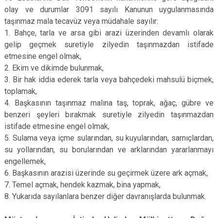
olay ve durumlar 3091 sayılı Kanunun uygulanmasında
taşınmaz mala tecavüz veya müdahale sayılır:
1. Bahçe, tarla ve arsa gibi arazi üzerinden devamlı olarak
gelip geçmek suretiyle zilyedin taşınmazdan istifade
etmesine engel olmak,
2. Ekim ve dikimde bulunmak,
3. Bir hak iddia ederek tarla veya bahçedeki mahsulü biçmek,
toplamak,
4. Başkasının taşınmaz malına taş, toprak, ağaç, gübre ve
benzeri şeyleri bırakmak suretiyle zilyedin taşınmazdan
istifade etmesine engel olmak,
5. Sulama veya içme sularından, su kuyularından, sarnıçlardan,
su yollarından, su borularından ve arklarından yararlanmayı
engellemek,
6. Başkasının arazisi üzerinde su geçirmek üzere ark açmak,
7. Temel açmak, hendek kazmak, bina yapmak,
8. Yukarıda sayılanlara benzer diğer davranışlarda bulunmak.