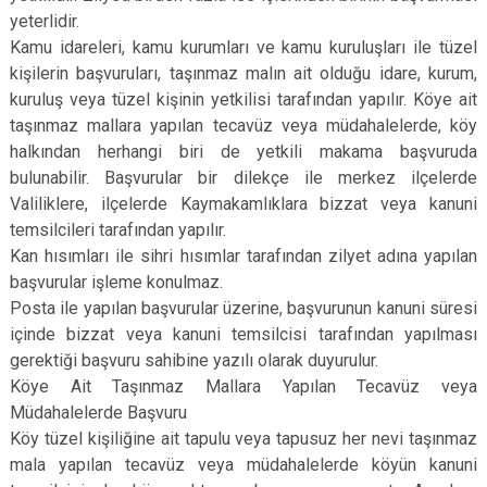
yeterlidir.
Kamu idareleri, kamu kurumları ve kamu kuruluşları ile tüzel
kişilerin başvuruları, taşınmaz malın ait olduğu idare, kurum,
kuruluş veya tüzel kişinin yetkilisi tarafından yapılır. Köye ait
taşınmaz mallara yapılan tecavüz veya müdahalelerde, köy
halkından herhangi biri de yetkili makama başvuruda
bulunabilir. Başvurular bir dilekçe ile merkez ilçelerde
Valiliklere, ilçelerde Kaymakamlıklara bizzat veya kanuni
temsilcileri tarafından yapılır.
Kan hısımları ile sihri hısımlar tarafından zilyet adına yapılan
başvurular işleme konulmaz.
Posta ile yapılan başvurular üzerine, başvurunun kanuni süresi
içinde bizzat veya kanuni temsilcisi tarafından yapılması
gerektiği başvuru sahibine yazılı olarak duyurulur.
Köye Ait Taşınmaz Mallara Yapılan Tecavüz veya
Müdahalelerde Başvuru
Köy tüzel kişiliğine ait tapulu veya tapusuz her nevi taşınmaz
mala yapılan tecavüz veya müdahalelerde köyün kanuni