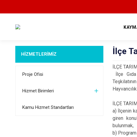
KAYM
İlçe 
HİZMETLERİMİZ
İLÇE TAR
İlçe Gıda 
Proje Ofisi
Teşkilatın
Hayvancılık
Hizmet Birimleri
İLÇE TAR
Kamu Hizmet Standartları
a) İlçenin 
giren konu
bulunmak,
b) Program 