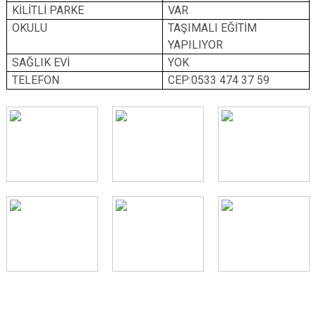
KİLİTLİ PARKE
VAR
OKULU
TAŞIMALI EĞİTİM
YAPILIYOR
SAĞLIK EVİ
YOK
TELEFON
CEP:0533 474 37 59