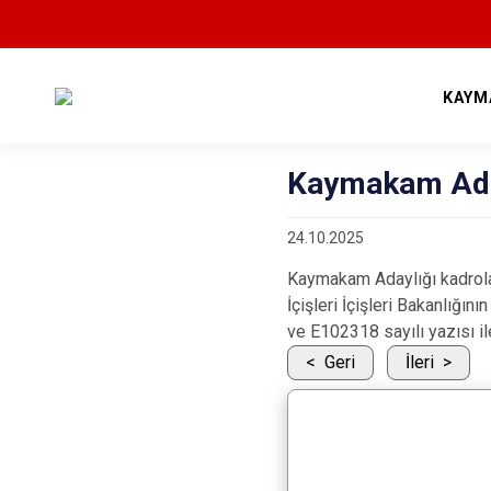
KAYM
Kaymakam Aday
24.10.2025
Kaymakam Adaylığı kadrol
İçişleri İçişleri Bakanlığı
ve E­102318 sayılı yazısı il
Geri
İleri