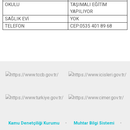
OKULU
TAŞIMALI EĞİTİM
YAPILIYOR
SAĞLIK EVİ
YOK
TELEFON
CEP:0535 401 89 68
Kamu Denetçiliği Kurumu
Muhtar Bilgi Sistemi